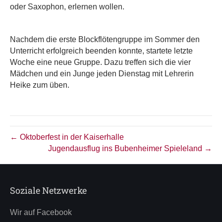
oder Saxophon, erlernen wollen.
Nachdem die erste Blockflötengruppe im Sommer den
Unterricht erfolgreich beenden konnte, startete letzte
Woche eine neue Gruppe. Dazu treffen sich die vier
Mädchen und ein Junge jeden Dienstag mit Lehrerin
Heike zum üben.
← Oktoberfest in der Kaiserhalle
Jugendausflug ins Bubenheimer Spieleland →
Soziale Netzwerke
Wir auf Facebook