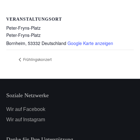
VERANSTALTUNGSORT
Peter-Fryns-Platz
Peter-Fryns-Platz
Bornheim
,
53332
Deutschland
Google Karte anzeigen
Frühlingskonzert
Soziale Netzwerke
Wir auf Facebook
Wir auf Instagram
Danke für Ihre Unterstützung