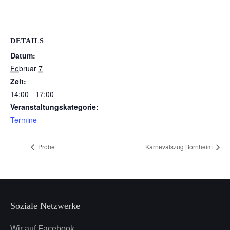
DETAILS
Datum:
Februar 7
Zeit:
14:00 - 17:00
Veranstaltungskategorie:
Termine
Probe
Karnevalszug Bornheim
Soziale Netzwerke
Wir auf Facebook