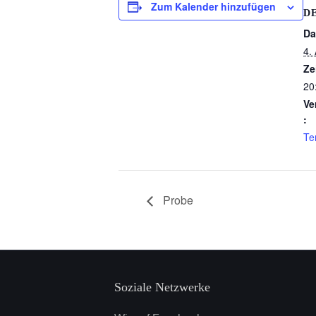
Zum Kalender hinzufügen
D
Da
4.
Ze
20
Ve
:
Te
Probe
Soziale Netzwerke