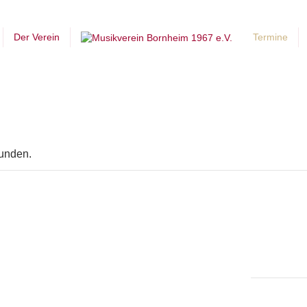
Der Verein
Termine
funden.