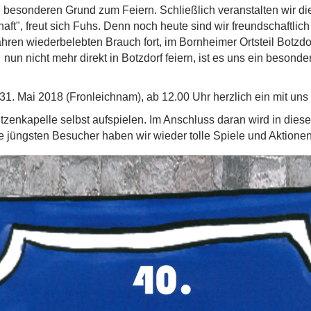
 besonderen Grund zum Feiern. Schließlich veranstalten wir di
t", freut sich Fuhs. Denn noch heute sind wir freundschaftli
ahren wiederbelebten Brauch fort, im Bornheimer Ortsteil Botzdo
 nun nicht mehr direkt in Botzdorf feiern, ist es uns ein beson
1. Mai 2018 (Fronleichnam), ab 12.00 Uhr herzlich ein mit uns 
tzenkapelle selbst aufspielen. Im Anschluss daran wird in diese
e jüngsten Besucher haben wir wieder tolle Spiele und Aktionen 