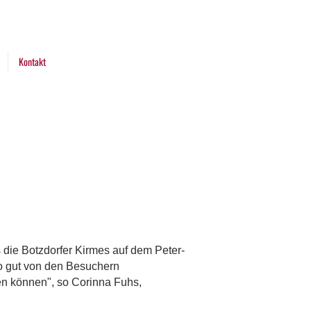
Kontakt
die Botzdorfer Kirmes auf dem Peter-
so gut von den Besuchern
en können", so Corinna Fuhs,