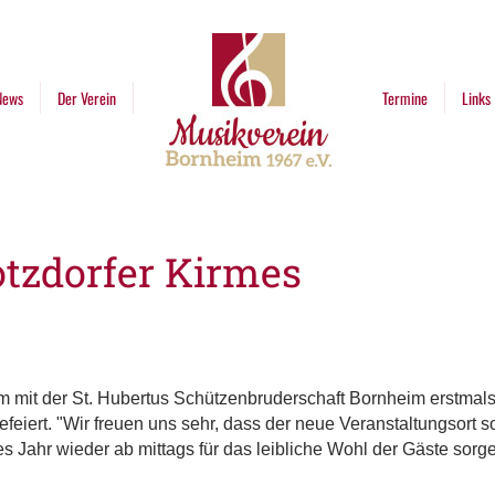
News
Der Verein
Termine
Links
otzdorfer Kirmes
 mit der St. Hubertus Schützenbruderschaft Bornheim erstmals 
feiert. "Wir freuen uns sehr, dass der neue Veranstaltungsort 
 Jahr wieder ab mittags für das leibliche Wohl der Gäste sorg