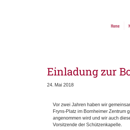
Home
Einladung zur B
24. Mai 2018
Vor zwei Jahren haben wir gemeinsam
Fryns-Platz im Bornheimer Zentrum ge
angenommen wird und wir auch dieses
Vorsitzende der Schützenkapelle.