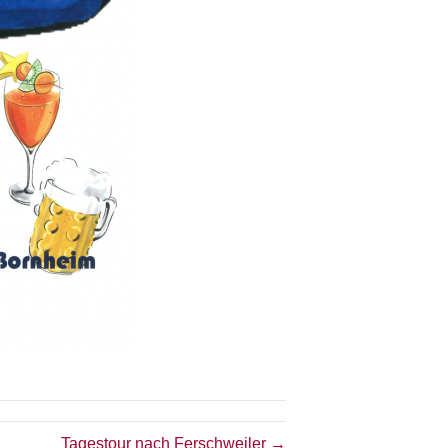
Tagestour nach Ferschweiler →