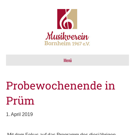
Menü
Probewochenende in
Prüm
1. April 2019
Mit dem Fokus auf das Programm des diesjährigen