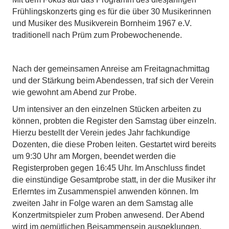
Frühlingskonzerts ging es für die über 30 Musikerinnen
und Musiker des Musikverein Bornheim 1967 e.V.
traditionell nach Prüm zum Probewochenende.
Nach der gemeinsamen Anreise am Freitagnachmittag
und der Stärkung beim Abendessen, traf sich der Verein
wie gewohnt am Abend zur Probe.
Um intensiver an den einzelnen Stücken arbeiten zu
können, probten die Register den Samstag über einzeln.
Hierzu bestellt der Verein jedes Jahr fachkundige
Dozenten, die diese Proben leiten. Gestartet wird bereits
um 9:30 Uhr am Morgen, beendet werden die
Registerproben gegen 16:45 Uhr. Im Anschluss findet
die einstündige Gesamtprobe statt, in der die Musiker ihr
Erlerntes im Zusammenspiel anwenden können. Im
zweiten Jahr in Folge waren an dem Samstag alle
Konzertmitspieler zum Proben anwesend. Der Abend
wird im gemütlichen Beisammensein ausgeklungen.