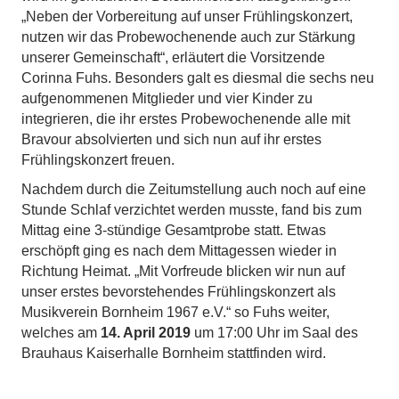
„Neben der Vorbereitung auf unser Frühlingskonzert,
nutzen wir das Probewochenende auch zur Stärkung
unserer Gemeinschaft“, erläutert die Vorsitzende
Corinna Fuhs. Besonders galt es diesmal die sechs neu
aufgenommenen Mitglieder und vier Kinder zu
integrieren, die ihr erstes Probewochenende alle mit
Bravour absolvierten und sich nun auf ihr erstes
Frühlingskonzert freuen.
Nachdem durch die Zeitumstellung auch noch auf eine
Stunde Schlaf verzichtet werden musste, fand bis zum
Mittag eine 3-stündige Gesamtprobe statt. Etwas
erschöpft ging es nach dem Mittagessen wieder in
Richtung Heimat. „Mit Vorfreude blicken wir nun auf
unser erstes bevorstehendes Frühlingskonzert als
Musikverein Bornheim 1967 e.V.“ so Fuhs weiter,
welches am
14. April 2019
um 17:00 Uhr im Saal des
Brauhaus Kaiserhalle Bornheim stattfinden wird.