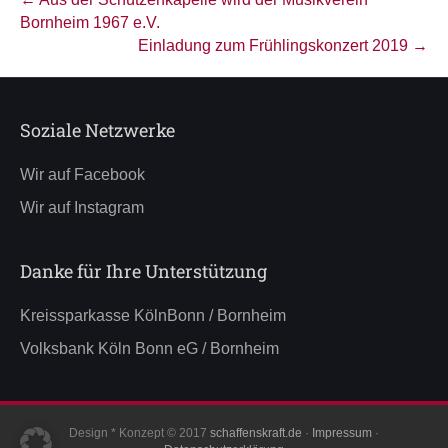
Bornheim 1967 e.V.
Einladung zum Frühlingskonzert 2019 →
Soziale Netzwerke
Wir auf Facebook
Wir auf Instagram
Danke für Ihre Unterstützung
Kreissparkasse KölnBonn / Bornheim
Volksbank Köln Bonn eG / Bornheim
Design * Konzept © 2017
schaffenskraft.de
·
Impressum
·